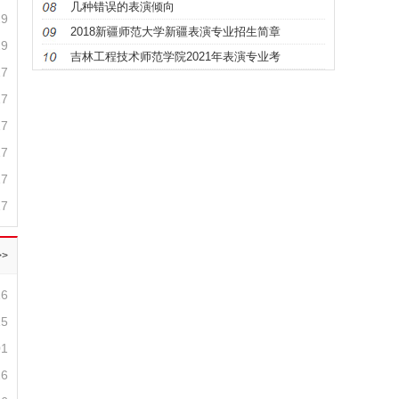
几种错误的表演倾向
29
2018新疆师范大学新疆表演专业招生简章
29
吉林工程技术师范学院2021年表演专业考
17
17
17
17
17
17
>
16
15
01
26