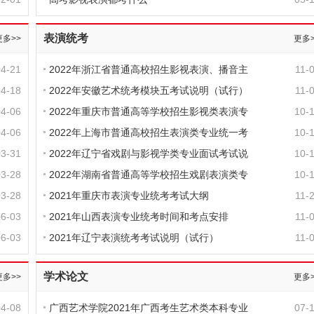
表演统考
更多>>
更多>
04-21
2022年浙江省普通高校招生影视表演、播音主
11-
04-18
2022年安徽艺术统考模块五考试说明（试行）
11-
04-06
2022年重庆市普通高等学校招生影视类表演专
10-
04-06
2022年上海市普通高校招生表演类专业统一考
10-
03-31
2022年辽宁省戏剧与影视学类专业面试考试说
10-
03-28
2022年湖南省普通高等学校招生戏剧表演类专
10-
03-28
2021年重庆市表演专业统考考试大纲
11-
06-03
2021年山西表演专业统考时间和考点安排
11-
06-03
2021年辽宁表演统考考试说明（试行）
11-
学术论文
更多>>
更多>
04-08
广西艺术学院2021年广西考生艺术类本科专业
07-