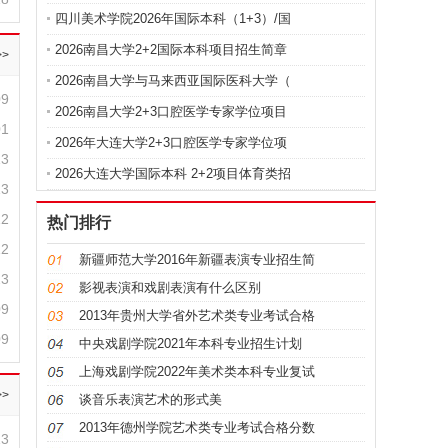
四川美术学院2026年国际本科（1+3）/国
2026南昌大学2+2国际本科项目招生简章
>
2026南昌大学与马来西亚国际医科大学（
09
2026南昌大学2+3口腔医学专家学位项目
01
2026年大连大学2+3口腔医学专家学位项
13
2026大连大学国际本科 2+2项目体育类招
13
12
热门排行
12
新疆师范大学2016年新疆表演专业招生简
23
影视表演和戏剧表演有什么区别
09
2013年贵州大学省外艺术类专业考试合格
09
中央戏剧学院2021年本科专业招生计划
上海戏剧学院2022年美术类本科专业复试
>
谈音乐表演艺术的形式美
2013年德州学院艺术类专业考试合格分数
13