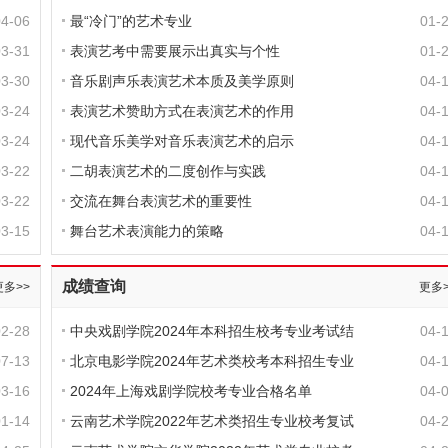
04-06
最“冷门”的艺术专业
01-
03-31
表演艺考中需要展示出真实与个性
01-
03-30
音乐剧声乐表演艺术本质及美学原则
04-
03-24
表演艺术赞助方式在表演艺术的作用
04-
03-24
现代音乐美学对音乐表演艺术的启示
04-
03-22
二胡表演艺术的二度创作与实践
04-
03-22
交流在舞台表演艺术的重要性
04-
03-15
舞台艺术表演能力的策略
04-
成绩查询
更多>>
更多>
02-28
中央戏剧学院2024年本科招生校考专业考试结
04-
07-13
北京电影学院2024年艺术类校考本科招生专业
04-
03-16
2024年上海戏剧学院校考专业合格名单
04-
01-14
云南艺术学院2022年艺术类招生专业校考复试
04-