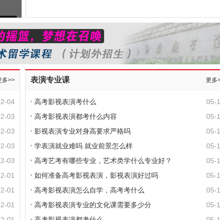
表演专业课
更多>>
更多>
02-04
高考影视表演考什么
05-
02-03
高考影视表演都考什么内容
05-
02-03
影视表演专业对身高要求严格吗
05-
02-03
学表演就业难吗 就业前景怎么样
05-
02-03
高考艺考有哪些专业，艺术类学什么专业好？
05-
02-01
如何准备高考影视表演，影视表演好过吗
05-
12-01
高考影视表演怎么自学，高考考什么
05-
12-01
高考影视表演专业的文化课需要多少分
05-
12-01
高考影视表演都考什么
05-