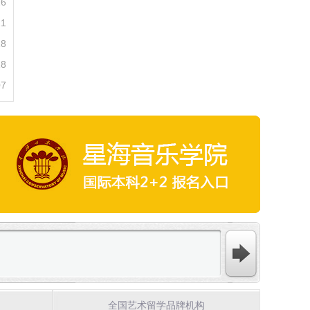
26
21
18
18
07
全国艺术留学品牌机构