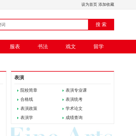
设为首页
添加收藏
搜 索
服表
书法
戏文
留学
表演
院校简章
表演专业课
合格线
表演统考
表演政策
学术论文
表演学
成绩查询