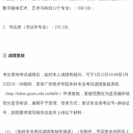
数字媒体艺术、艺术与科技12个专业）：358.5分；
2、书法类（书法学专业）：235.5分。
三
成绩复核
考生查询考试成绩后，如对本人成绩有疑问，可于3月22日10:00至3月
25日10：00期间，登录广州美术学院本科专业考试成绩复核系统
（http://ksbm.gzarts.edu.cn/bkfh/）申请复核，复核范围仅为是否漏评或
登分是否有误，逾期不予受理。登录方式：复试专业准考证号+身份证
号，按照要求填写相关信息并上传以下材料：
（1）《本科专业考试成绩复核申请表》（见附件，手写签名拍照后上