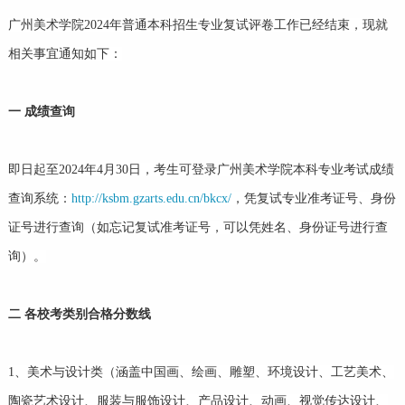
广州美术学院2024年普通本科招生专业复试评卷工作已经结束，现就
相关事宜通知如下：
一
成绩查询
即日起至2024年4月30日，考生可登录广州美术学院本科专业考试成绩
查询系统：
http://ksbm.gzarts.edu.cn/bkcx/
，凭复试专业准考证号、身份
证号进行查询（如忘记复试准考证号，可以凭姓名、身份证号进行查
询）。
二
各校考类别合格分数线
1、美术与设计类（涵盖中国画、绘画、雕塑、环境设计、工艺美术、
陶瓷艺术设计、服装与服饰设计、产品设计、动画、视觉传达设计、