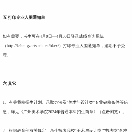
五
打印专业入围通知单
如有需要，考生可在4月9日—4月30日登录成绩查询系统
（http://ksbm.gzarts.edu.cn/bkcx/）打印专业入围通知单，逾期不予受
理。
六
其它
1、有关我校招生计划、录取办法及“美术与设计类”专业破格条件等信
息，详见《广州美术学院2024年普通本科招生简章》（点击浏览）。
2、根据教育部有关规定，考生报考我校“美术与设计类”“书法类”各校