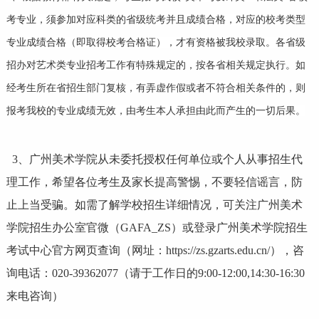
考专业，须参加对应科类的省级统考并且成绩合格，对应的校考类型
专业成绩合格（即取得校考合格证），才有资格被我校录取。各省级
招办对艺术类专业招考工作有特殊规定的，按各省相关规定执行。如
经考生所在省招生部门复核，有弄虚作假或者不符合相关条件的，则
报考我校的专业成绩无效，由考生本人承担由此而产生的一切后果。
3、广州美术学院从未委托授权任何单位或个人从事招生代
理工作，希望各位考生及家长提高警惕，不要轻信谣言，防
止上当受骗。如需了解学校招生详细情况，可关注广州美术
学院招生办公室官微（GAFA_ZS）或登录广州美术学院招生
考试中心官方网页查询（网址：https://zs.gzarts.edu.cn/），咨
询电话：020-39362077（请于工作日的9:00-12:00,14:30-16:30
来电咨询）