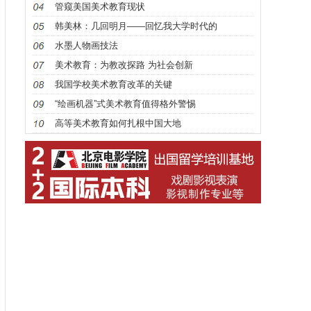
管窥美国美术教育现状
韩美林：几回明月——回忆我大学时代的
水墨人物画技法
美术教育：为教改探路 为社会创新
我国学校美术教育改革的关键
“绘画机器”式美术教育值得格外警惕
高等美术教育如何扎根中国大地