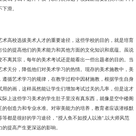
不下滑。
艺术高校选拔美术人才的重要途径，这些学校的目的，就是培育
方位的提高他们的美术能力和其他方面的文化知识和底蕴。虽说
变不离其宗，每年的美术考试还是能看出一些出题者的目的。当
艺术天分，降低他们对美术学习的热情。现存的美术施教中，美
，遵循艺术学习的规律，在教学过程中因材施教，根据学生自身
试用的画，这样虽然能让学生们增加考试过关的几率，但是这才
实际上这些学习美术的学生肚子里没有真东西，就像是空中楼阁
正的创造力和专业水准。对审美能力的培养，教育者应该潜移默
等都是很好的学习途径，"授人鱼不如授人以渔",以大师风范
力的提高产生更深远的影响。