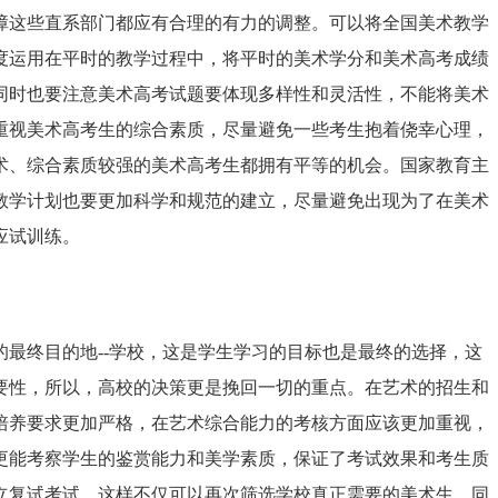
障这些直系部门都应有合理的有力的调整。可以将全国美术教学
度运用在平时的教学过程中，将平时的美术学分和美术高考成绩
同时也要注意美术高考试题要体现多样性和灵活性，不能将美术
重视美术高考生的综合素质，尽量避免一些考生抱着侥幸心理，
术、综合素质较强的美术高考生都拥有平等的机会。国家教育主
教学计划也要更加科学和规范的建立，尽量避免出现为了在美术
应试训练。
最终目的地--学校，这是学生学习的目标也是最终的选择，这
要性，所以，高校的决策更是挽回一切的重点。在艺术的招生和
培养要求更加严格，在艺术综合能力的考核方面应该更加重视，
更能考察学生的鉴赏能力和美学素质，保证了考试效果和考生质
立复试考试，这样不仅可以再次筛选学校真正需要的美术生，同