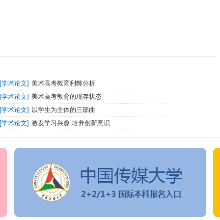
[
学术论文
]
美术高考教育利弊分析
[
学术论文
]
美术高考教育的现存状态
[
学术论文
]
以学生为主体的三部曲
[
学术论文
]
激发学习兴趣 培养创新意识