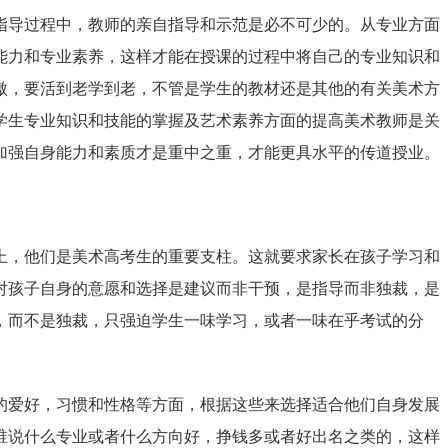
指导过程中，教师的亲自指导和示范是必不可少的。从专业方面
能力和专业素养，这样才能在授课的过程中将自己的专业知识和
傲，要活到老学到老，不管是学生的教材还是其他的有关美术方
学生专业知识和技能的掌握及艺术素养方面的提高美术教师是关
加强自身能力和素质才是重中之重，才能更具水平的传道授业。
上，他们是美术高考生的重要支柱。这就要求家长在孩子学习和
对孩子自身的意愿和选择是建议而非干预，是指导而非独裁，是
，而不是独裁，只强迫学生一味学习，或者一味在乎考试的分
的爱好，习惯和性格等方面，根据这些来选择适合他们自身发展
谁说什么专业或者什么方向好，挣钱多或者好出名之类的，这样