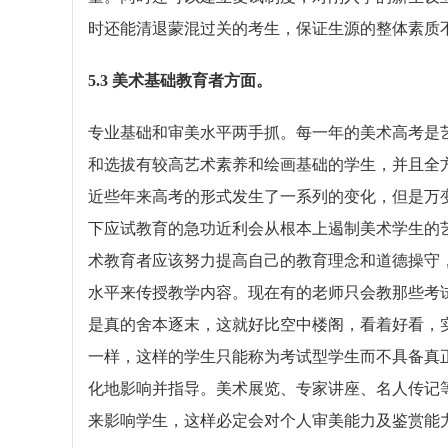
时还能清退蒙混过关的考生，保证生源的整体素质
5.3 美术基础教育者方面。
专业基础和审美水平两手抓。每一年的美术高考是
和选拔有较高艺术素养和绘画基础的学生，并且全
近些年来高考的形式发生了一系列的变化，但是万
下应试教育的急功近利会从根本上遏制美术学生的
术教育者应该努力提高自己的教育理念和道德操守
水平来传授教学内容。现在有的老师只会教那些考
是真的舍本逐末，这就好比空中楼阁，看着好看，
一样，这样的学生只能称为考试型学生而不具备真
化地影响并指导。美术展览、专家讲座、名人传记等
来影响学生，这样必定会对个人审美能力及鉴赏能