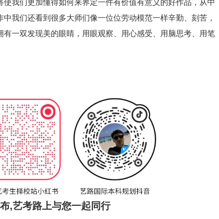
将使我们更加懂得如何来界定一件有价值有意义的好作品，从中
作中我们还看到很多大师们像一位位劳动模范一样辛勤、刻苦，
拥有一双发现美的眼睛，用眼观察、用心感受、用脑思考、用笔
发布,艺考路上与您一起同行