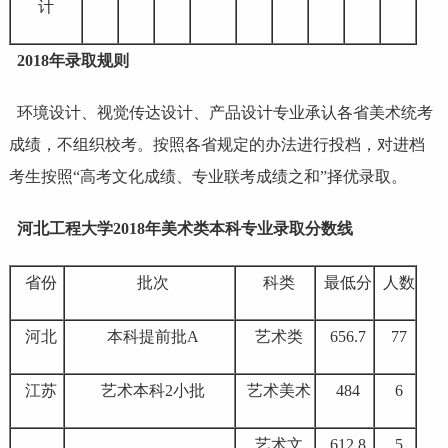
计
2018年录取规则
环境设计、视觉传达设计、产品设计专业承认各省美术统考
成绩，不组织校考。按照各省规定的办法进行投档，对进档
考生按照“高考
文化
成绩、专业联考成绩之和”择优录取。
河北工程大学2018年美术类本科专业录取分数线
省份
批次
科类
最低分
人数
河北
本科提前批A
艺术类
656.7
77
江苏
艺术本科2小批
艺术美术
484
6
艺术文
612.8
5