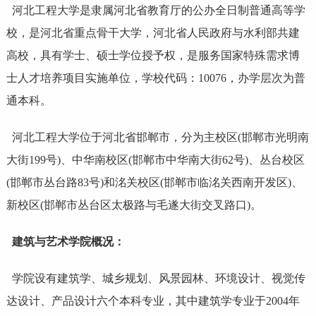
河北工程大学
是隶属河北省教育厅的公办全日制普通高等学
校，是河北省重点骨干大学，河北省人民政府与水利部共建
高校，具有学士、硕士学位授予权，是服务国家特殊需求博
士人才培养项目实施单位，学校代码：10076，办学层次为普
通本科。
河北工程大学位于河北省邯郸市，分为主校区(邯郸市光明南
大街199号)、中华南校区(邯郸市中华南大街62号)、丛台校区
(邯郸市丛台路83号)和洺关校区(邯郸市临洺关西南开发区)、
新校区(邯郸市丛台区太极路与毛遂大街交叉路口)。
建筑与艺术学院概况：
学院设有建筑学、城乡规划、风景园林、环境设计、
视觉传
达设计
、
产品设计
六个本科专业，其中建筑学专业于2004年