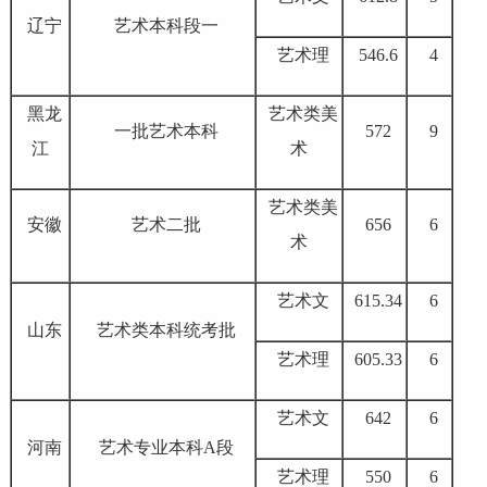
辽宁
艺术本科段一
艺术理
546.6
4
黑龙
艺术类美
一批艺术本科
572
9
江
术
艺术类美
安徽
艺术二批
656
6
术
艺术文
615.34
6
山东
艺术类本科统考批
艺术理
605.33
6
艺术文
642
6
河南
艺术专业本科A段
艺术理
550
6