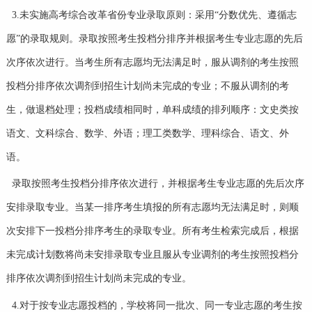
3.未实施高考综合改革省份专业录取原则：采用“分数优先、遵循志
愿”的录取规则。录取按照考生投档分排序并根据考生专业志愿的先后
次序依次进行。当考生所有志愿均无法满足时，服从调剂的考生按照
投档分排序依次调剂到招生计划尚未完成的专业；不服从调剂的考
生，做退档处理；投档成绩相同时，单科成绩的排列顺序：文史类按
语文、文科综合、数学、外语；理工类数学、理科综合、语文、外
语。
录取按照考生投档分排序依次进行，并根据考生专业志愿的先后次序
安排录取专业。当某一排序考生填报的所有志愿均无法满足时，则顺
次安排下一投档分排序考生的录取专业。所有考生检索完成后，根据
未完成计划数将尚未安排录取专业且服从专业调剂的考生按照投档分
排序依次调剂到招生计划尚未完成的专业。
4.对于按专业志愿投档的，学校将同一批次、同一专业志愿的考生按