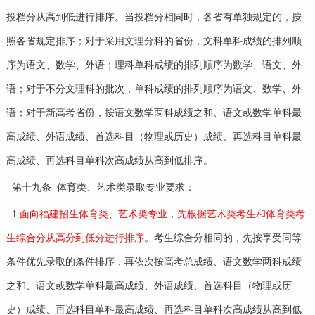
投档分从高到低进行排序。当投档分相同时，各省有单独规定的，按
照各省规定排序；对于采用文理分科的省份，文科单科成绩的排列顺
序为语文、数学、外语；理科单科成绩的排列顺序为数学、语文、外
语；对于不分文理科的批次，单科成绩的排列顺序为语文、数学、外
语；对于新高考省份，按语文数学两科成绩之和、语文或数学单科最
高成绩、外语成绩、首选科目（物理或历史）成绩、再选科目单科最
高成绩、再选科目单科次高成绩从高到低排序。
第十九条 体育类、艺术类录取专业要求：
1.
面向福建招生体育类、艺术类专业，先根据艺术类考生和体育类考
生综合分从高分到低分进行排序
。考生综合分相同的，先按享受同等
条件优先录取的条件排序，再依次按高考总成绩、语文数学两科成绩
之和、语文或数学单科最高成绩、外语成绩、首选科目（物理或历
史）成绩、再选科目单科最高成绩、再选科目单科次高成绩从高到低