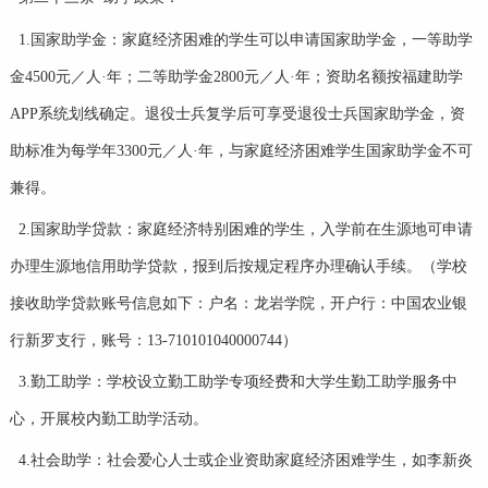
1.国家助学金：家庭经济困难的学生可以申请国家助学金，一等助学
金4500元／人·年；二等助学金2800元／人·年；资助名额按福建助学
APP系统划线确定。退役士兵复学后可享受退役士兵国家助学金，资
助标准为每学年3300元／人·年，与家庭经济困难学生国家助学金不可
兼得。
2.国家助学贷款：家庭经济特别困难的学生，入学前在生源地可申请
办理生源地信用助学贷款，报到后按规定程序办理确认手续。（学校
接收助学贷款账号信息如下：户名：龙岩学院，开户行：中国农业银
行新罗支行，账号：13-710101040000744）
3.勤工助学：学校设立勤工助学专项经费和大学生勤工助学服务中
心，开展校内勤工助学活动。
4.社会助学：社会爱心人士或企业资助家庭经济困难学生，如李新炎