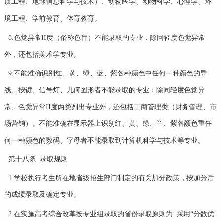
质工程、地球信息科学与技术）、动物医学、动物科学、心理学、环
境工程、学前教育、体育教育。
8.色觉异常II度（俗称色盲）不能录取的专业：除同轻度色觉异常
外，还包括美术学专业。
9.不能准确识别红、黄、绿、蓝、紫各种颜色中任何一种颜色的导
线、按键、信号灯、几何图形者不能录取的专业：除同轻度色觉异
常、色觉异常II度两类列出专业外，还包括工商管理类（财务管理、市
场营销）。不能准确在显示器上识别红、黄、绿、兰、紫各颜色重任
何一种颜色的数码、字母者不能录取到计算机科学与技术等专业。
第十八条 录取规则
1.学校执行考生所在地省级招生部门制定的有关加分政策，按加分后
的成绩录取及确定专业。
2.在实施高考综合改革按专业组录取的省份录取原则为: 采用“分数优