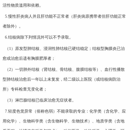
活性物质滥用和依赖。
5.慢性肝炎病人并且肝功能不正常者（肝炎病原携带者但肝功能正常
者除外）。
6.结核病除下列情况外可以不予录取。
（1）原发型肺结核、浸润性肺结核已硬结稳定；结核型胸膜炎已治
愈或治愈后遗有胸膜肥厚者；
（2）一切肺外结核（肾结核、骨结核、腹膜结核等）、血行性播散
型肺结核治愈后一年以上未复发，经二级以上医院（或结核病防治
所）专科检查无变化者；
（3）淋巴腺结核已临床治愈无症状者。
7.轻度色觉异常（俗称色弱）不能录取的专业：化学类（含化学、应
用化学）、生物科学类（含生物科学、生物技术）、地质学类（含地