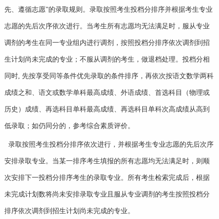
先、遵循志愿”的录取规则。录取按照考生投档分排序并根据考生专业
志愿的先后次序依次进行。当考生所有志愿均无法满足时，服从专业
调剂的考生在同一专业组内进行调剂，按照投档分排序依次调剂到招
生计划尚未完成的专业；不服从调剂的考生，做退档处理。投档分相
同时, 先按享受同等条件优先录取的条件排序，再依次按语文数学两科
成绩之和、语文或数学单科最高成绩、外语成绩、首选科目（物理或
历史）成绩、再选科目单科最高成绩、再选科目单科次高成绩从高到
低录取；如仍同分的，参考综合素质评价。
录取按照考生投档分排序依次进行，并根据考生专业志愿的先后次序
安排录取专业。当某一排序考生填报的所有志愿均无法满足时，则顺
次安排下一投档分排序考生的录取专业。所有考生检索完成后，根据
未完成计划数将尚未安排录取专业且服从专业调剂的考生按照投档分
排序依次调剂到招生计划尚未完成的专业。