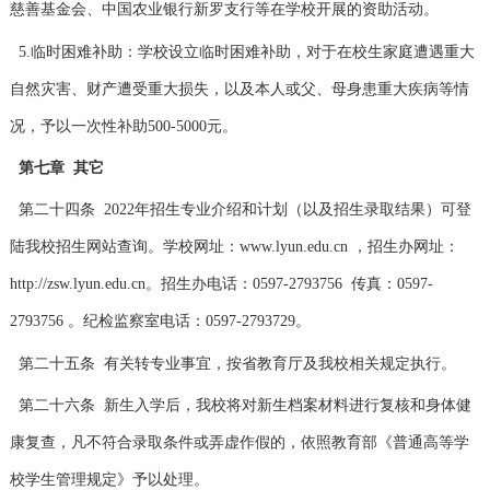
慈善基金会、中国农业银行新罗支行等在学校开展的资助活动。
5.临时困难补助：学校设立临时困难补助，对于在校生家庭遭遇重大
自然灾害、财产遭受重大损失，以及本人或父、母身患重大疾病等情
况，予以一次性补助500-5000元。
第七章 其它
第二十四条 2022年招生专业介绍和计划（以及招生录取结果）可登
陆我校招生网站查询。学校网址：www.lyun.edu.cn ，招生办网址：
http://zsw.lyun.edu.cn。招生办电话：0597-2793756 传真：0597-
2793756 。纪检监察室电话：0597-2793729。
第二十五条 有关转专业事宜，按省教育厅及我校相关规定执行。
第二十六条 新生入学后，我校将对新生档案材料进行复核和身体健
康复查，凡不符合录取条件或弄虚作假的，依照教育部《普通高等学
校学生管理规定》予以处理。