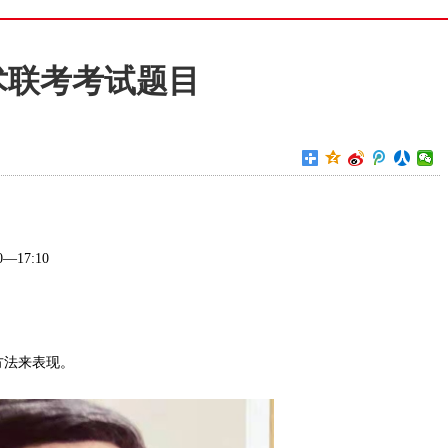
术联考考试题目
—17:10
方法来表现。