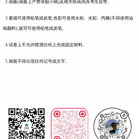
2.画板(画板上严禁张贴小稿)及相关绘画用具考生自带。
3.素描可使用铅笔或炭笔;色彩可使用水粉、水彩、丙烯(不得使用
油
画
颜料);速写可使用铅笔或炭笔。
4.试卷上不允许喷洒任何上光或固定材料。
5.画面不得出现任何记号或文字。