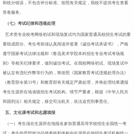
和统分错误，不包含评分标准。按照有关规定，我校不提供考生查看
答卷服务。
（七）考试纪律和违规处理
艺术类专业校考网络初试和现场复试均为国家普通高校招生考试的重
要组成部分。考生考前须认真阅读并签署《诚信考试承诺书》，严格
遵守国家考试法律法规和《鲁迅美术学院本科招生专业考试考场规
则》等相关纪律要求，做到诚信考试。在我校网络初试、现场复试中
被认定有违纪作弊等行为的，将按照《国家教育考试违规处理办法》
（教育部令第33号）和教育部有关规定严肃处理，并将处理结果通报
考生生源所在地省级招生考试机构。情节严重者，根据《中华人民共
和国刑法》相关规定，移交司法机关，依法追究刑事责任。
五
、
文化课考试和志愿填报
（一）考生须在生源所在地报名参加普通高等学校招生全国统一考
试；考生的思想政治品德考核和体检由生源所在地招生考试机构统一