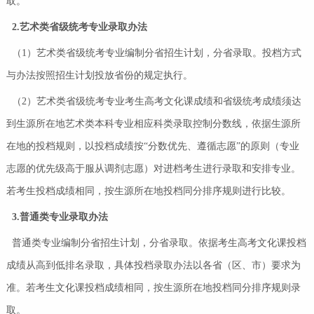
取。
2.艺术类省级统考专业录取办法
（1）艺术类省级统考专业编制分省招生计划，分省录取。投档方式
与办法按照招生计划投放省份的规定执行。
（2）艺术类省级统考专业考生高考文化课成绩和省级统考成绩须达
到生源所在地艺术类本科专业相应科类录取控制分数线，依据生源所
在地的投档规则，以投档成绩按“分数优先、遵循志愿”的原则（专业
志愿的优先级高于服从调剂志愿）对进档考生进行录取和安排专业。
若考生投档成绩相同，按生源所在地投档同分排序规则进行比较。
3.普通类专业录取办法
普通类专业编制分省招生计划，分省录取。依据考生高考文化课投档
成绩从高到低排名录取，具体投档录取办法以各省（区、市）要求为
准。若考生文化课投档成绩相同，按生源所在地投档同分排序规则录
取。