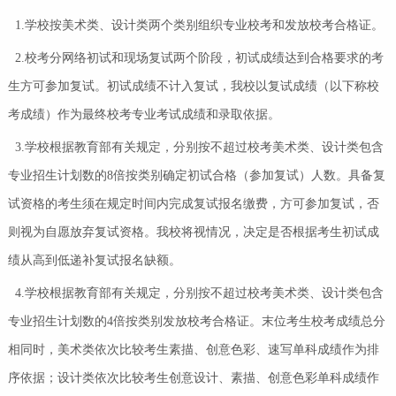
1.学校按美术类、设计类两个类别组织专业校考和发放校考合格证。
2.校考分网络初试和现场复试两个阶段，初试成绩达到合格要求的考
生方可参加复试。初试成绩不计入复试，我校以复试成绩（以下称校
考成绩）作为最终校考专业考试成绩和录取依据。
3.学校根据教育部有关规定，分别按不超过校考美术类、设计类包含
专业招生计划数的8倍按类别确定初试合格（参加复试）人数。具备复
试资格的考生须在规定时间内完成复试报名缴费，方可参加复试，否
则视为自愿放弃复试资格。我校将视情况，决定是否根据考生初试成
绩从高到低递补复试报名缺额。
4.学校根据教育部有关规定，分别按不超过校考美术类、设计类包含
专业招生计划数的4倍按类别发放校考合格证。末位考生校考成绩总分
相同时，美术类依次比较考生素描、创意色彩、速写单科成绩作为排
序依据；设计类依次比较考生创意设计、素描、创意色彩单科成绩作