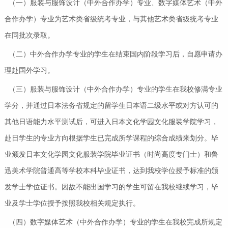
（一）服装与服饰设计（中外合作办学）专业、数字媒体艺术（中外
合作办学）专业为艺术类省级统考专业，与其他艺术类省级统考专业
在同批次录取。
（二）中外合作办学专业的学生在结束国内阶段学习后，自愿申请办
理赴国外学习。
（三）服装与服饰设计（中外合作办学）专业的学生在我校修满专业
学分，并通过日本法务省规定的留学生日本语二级水平或对方认可的
其他日语能力水平测试后，可进入日本文化学园文化服装学院学习，
赴日学生的专业方向根据学生已完成所学课程的综合成绩来划分。毕
业颁发日本文化学园文化服装学院毕业证书（时尚高度专门士）和鲁
迅美术学院普通高等学校本科毕业证书，达到我校学位授予标准的颁
发学士学位证书。因故不能出国学习的学生可留在我校继续学习，毕
业及学士学位授予按照我校相关规定执行。
（四）数字媒体艺术（中外合作办学）专业的学生在我校完成所规定