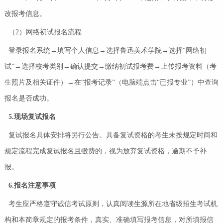
改报考信息。
（2）网络初试报名流程
登录报名系统→填写个人信息→选择鲁迅美术学院→选择“网络初
试”→选择校考类别→确认提交→缴纳初试报考费→上传报考资料（考
生照片及相关证件）→在“报考记录”（电脑端点击“已报专业”）中查询
报名是否成功。
5.现场复试报名
复试报名具体安排将另行公告。具备复试资格的考生未按规定时间和
规定流程完成复试报名且缴费的，视为放弃复试资格，逾期不予补
报。
6.报名注意事项
考生应严格遵守诚信考试原则，认真阅读生源所在地省级招生考试机
构和本简章规定的报考条件，真实、准确填写报考信息，对所填报信