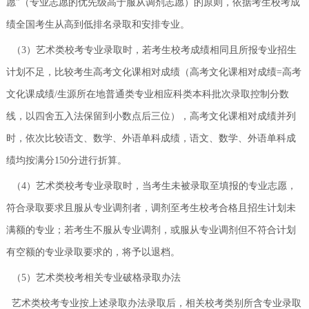
愿”（专业志愿的优先级高于服从调剂志愿）的原则，依据考生校考成
绩全国考生从高到低排名录取和安排专业。
（3）艺术类校考专业录取时，若考生校考成绩相同且所报专业招生
计划不足，比较考生高考文化课相对成绩（高考文化课相对成绩=高考
文化课成绩/生源所在地普通类专业相应科类本科批次录取控制分数
线，以四舍五入法保留到小数点后三位），高考文化课相对成绩并列
时，依次比较语文、数学、外语单科成绩，语文、数学、外语单科成
绩均按满分150分进行折算。
（4）艺术类校考专业录取时，当考生未被录取至填报的专业志愿，
符合录取要求且服从专业调剂者，调剂至考生校考合格且招生计划未
满额的专业；若考生不服从专业调剂，或服从专业调剂但不符合计划
有空额的专业录取要求的，将予以退档。
（5）艺术类校考相关专业破格录取办法
艺术类校考专业按上述录取办法录取后，相关校考类别所含专业录取