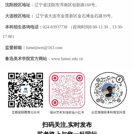
沈阳校区地址
：辽宁省沈阳市浑南区创新路160号。
大连校区地址：
辽宁省大连市金普新区金石滩金石路39号。
本科招生咨询电话：
024-83937738 （咨询时间8:00-11:30，13:30-
17:00）
监督邮箱：
lumeijiwei@163.com
鲁迅美术学院
官
方
网
站
：www.lumei.edu.cn
扫码关注,实时发布