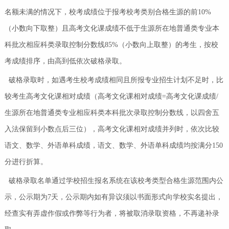
名额未满的情况下，校考成绩位于报考校考类别合格生源的前10%
（小数向下取整）且高考文化课成绩不低于生源所在地普通类专业本
科批次相应科类录取控制分数线85%（小数向上取整）的考生，按校
考成绩排序，由高到低依次破格录取。
破格录取时，如遇考生校考成绩相同且所报专业招生计划不足时，比
较考生高考文化课相对成绩（高考文化课相对成绩=高考文化课成绩/
生源所在地普通类专业相应科类本科批次录取控制分数线，以四舍五
入法保留到小数点后三位），高考文化课相对成绩并列时，依次比较
语文、数学、外语单科成绩，语文、数学、外语单科成绩均按满分150
分进行折算。
破格录取名单通过学校招生报名系统在该校考类型合格生源范围内公
示，公示期为7天，公示期内如有异议须以书面形式向学校实名提出，
经查实有弄虚作假或作弊等行为者，将被取消录取资格，不再递补录