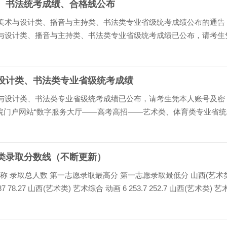
音、书法统考成绩、合格线公布
生美术与设计类、播音与主持类、书法类专业省级统考成绩公布的通告
术与设计类、播音与主持类、书法类专业省级统考成绩已公布，请考生
育考试院门户网站（www.eeafj.cn）“数字服务大...
与设计类、书法类专业省级统考成绩
术与设计类、书法类专业省级统考成绩已公布，请考生凭本人账号及密
院门户网站“数字服务大厅——高考高招——艺术类、体育类专业省统
。 美术与设计类、书法类专业省级统考成绩达到本科...
术类录取分数线（不断更新）
称 录取总人数 第一志愿录取最高分 第一志愿录取最低分 山西(艺术类
7 78.27 山西(艺术类) 艺术综合 动画 6 253.7 252.7 山西(艺术类) 
52.7 山西(艺术类) 艺术综合 音乐表演...