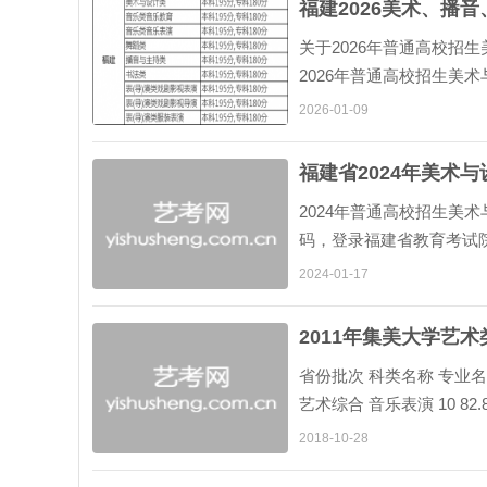
福建2026美术、播
关于2026年普通高校招
2026年普通高校招生美
本人账号及密码，登录福建省教
2026-01-09
福建省2024年美术
2024年普通高校招生美
码，登录福建省教育考试
成绩查询”栏目中进行查询
2024-01-17
2011年集美大学艺
省份批次 科类名称 专业名
艺术综合 音乐表演 10 82.8
合 艺术 设计 6 255.6 2
2018-10-28