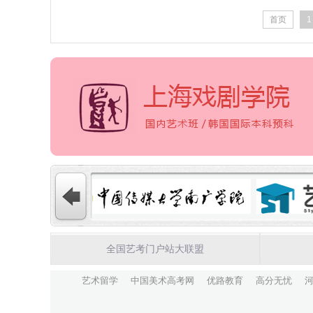
首页
1
全国艺考门户站大联盟
艺术留学
中国美术高考网
优路教育
高分无忧