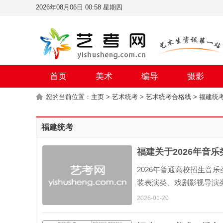
2026年08月06日 00:58 星期四
首页
美术
编导
摄影
您的当前位置：
主页
>
艺术统考
>
艺术统考合格线
>
福建统
福建统考
福建关于2026年音
2026年普通高校招生音
装表演类、戏剧影视导演
育考试院门户网站（www.e
2026-01-20