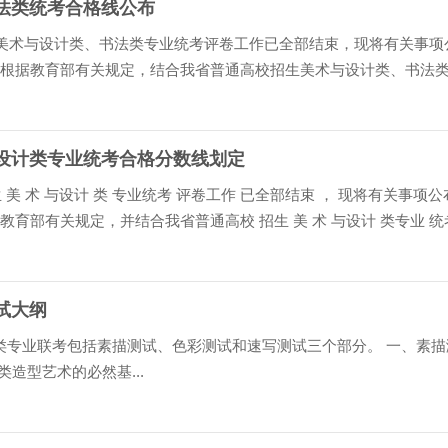
书法类统考合格线公布
生美术与设计类、书法类专业统考评卷工作已全部结束，现将有关事项
线 根据教育部有关规定，结合我省普通高校招生美术与设计类、书法
，省教育考试院研究确定了2026年我省普通高校招...
与设计类专业统考合格分数线划定
生 美 术 与设计 类 专业统考 评卷工作 已全部结束 ， 现将有关事项
教育部有关规定，并结合我省普通高校 招生 美 术 与设计 类专业 统
考试院研究确定了 202 4 年我省普通...
试大纲
类专业联考包括素描测试、色彩测试和速写测试三个部分。 一、素描
类造型艺术的必然基...