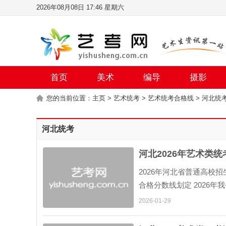
2026年08月08日 17:46 星期六
首页
美术
编导
摄影
您的当前位置：
主页
>
艺术统考
>
艺术统考合格线
>
河北统
河北统考
河北2026年艺术类
2026年河北省普通高校
合格分数线划定 2026
乐表演类（声乐）、音乐教
2026-01-29