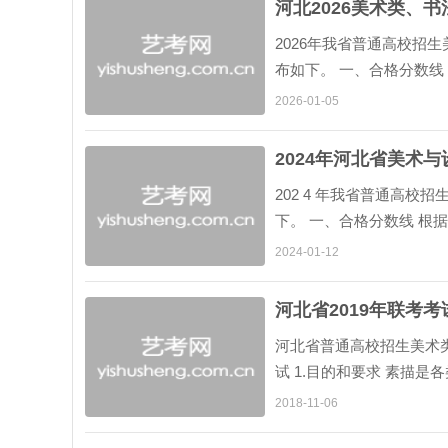
河北2026美术类、
2026年我省普通高校招
布如下。 一、合格分数
业统考考试情况和招生实际
2026-01-05
2024年河北省美术
202 4 年我省普通高校招
下。 一、合格分数线 根据
考试情况和招生实际，省教育
2024-01-12
河北省2019年联考考
河北省普通高校招生美术
试 1.目的和要求 素描是各
2018-11-06