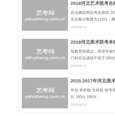
2018河北艺术统考
音乐舞蹈类统考合格线 2
乐合格分数线为110分；
对声乐、器乐专项技能有专
2018-04-23
2018河北美术联考
按教育部规定，高等学校
门科目总成绩不低于180分
2018-04-23
2015-2017年河北
年份 本科线 专科线 校考资格线 2
分 160分 180分...
2018-04-23