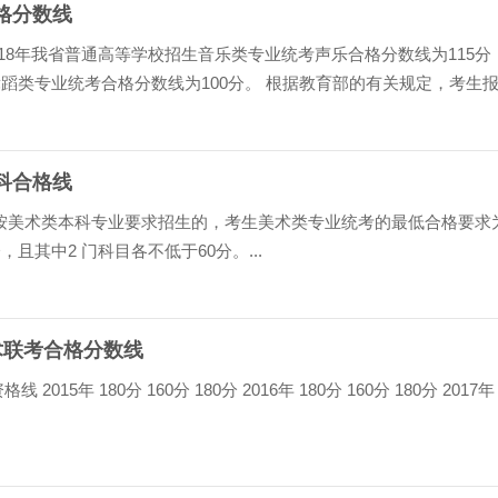
合格分数线
018年我省普通高等学校招生音乐类专业统考声乐合格分数线为115分
舞蹈类专业统考合格分数线为100分。 根据教育部的有关规定，考生
业考核要求且符合教育部艺术类专业设置规定的专...
本科合格线
按美术类本科专业要求招生的，考生美术类专业统考的最低合格要求
，且其中2 门科目各不低于60分。...
美术联考合格分数线
015年 180分 160分 180分 2016年 180分 160分 180分 2017年 