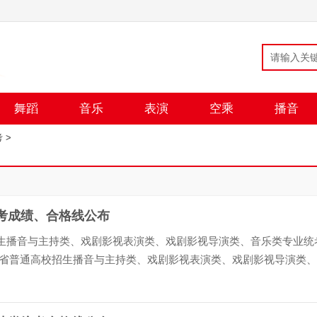
舞蹈
音乐
表演
空乘
播音
考
>
统考成绩、合格线公布
招生播音与主持类、戏剧影视表演类、戏剧影视导演类、音乐类专业统
年我省普通高校招生播音与主持类、戏剧影视表演类、戏剧影视导演类
育类（声乐主项）、音乐表演类（器乐）、音乐教育...