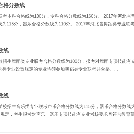
考合格分数线
联考本科合格线为180分，专科合格分数线为160分。 2017年河北省
为115分，器乐合格分数线为110分。 2017年河北省舞蹈类专业联
数线
学校招生舞蹈类专业联考合格分数线为100分，报考对舞蹈专项技能有
类专业设置规定的专业均须参加舞蹈类专业联考并合格。...
数线
等学校招生音乐类专业联考声乐合格分数线为115分，器乐合格分数线
有关规定，考生报考对声乐、器乐专项技能有专业考核要求且符合教育
须参加我省音乐类专业联考并合格。...