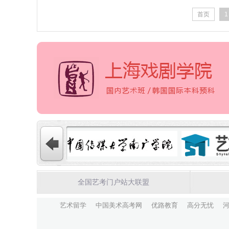
首页
1
全国艺考门户站大联盟
艺术留学
中国美术高考网
优路教育
高分无忧