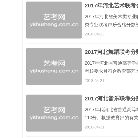
2017年河北艺术联
2017年河北省美术类专业
类专业联考声乐合格分数线
格分数线为100分。...
2018-04-23
2017河北舞蹈联考分
2017年河北省普通高等
考核要求且符合教育部艺术
2018-04-21
2017河北音乐联考分
2017年我河北省普通高
110分。根据教育部的
术类专业设置规定的专业均
2018-04-21