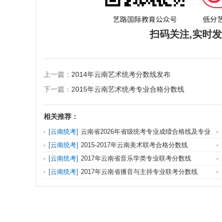
扫码关注,实时
上一篇：
2014年云南艺术统考分数线发布
下一篇：
2015年云南艺术统考专业合格分数线
相关推荐：
[
云南统考
]
云南省2026年省级统考专业成绩合格线及专业
成绩查询
[
云南统考
]
2015-2017年云南美术联考合格分数线
[
云南统考
]
2017年云南省音乐学类专业联考分数线
[
云南统考
]
2017年云南省播音与主持专业联考分数线