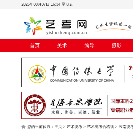
2026年08月07日 16:34 星期五
首页
美术
编导
摄影
您的当前位置：
主页
>
艺术统考
>
艺术统考合格线
>
云南统