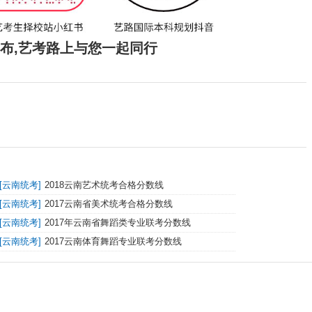
发布,艺考路上与您一起同行
[
云南统考
]
2018云南艺术统考合格分数线
[
云南统考
]
2017云南省美术统考合格分数线
[
云南统考
]
2017年云南省舞蹈类专业联考分数线
[
云南统考
]
2017云南体育舞蹈专业联考分数线