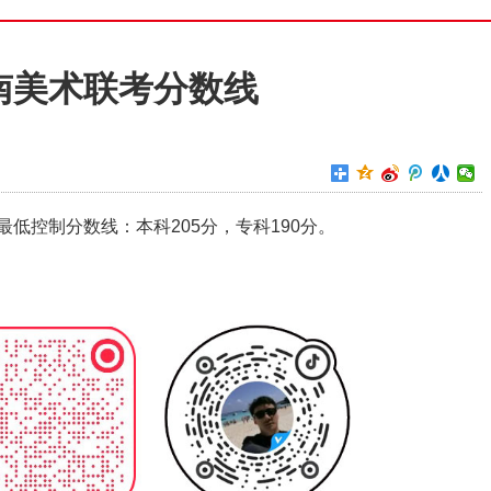
云南美术联考分数线
最低控制分数线：本科205分，专科190分。