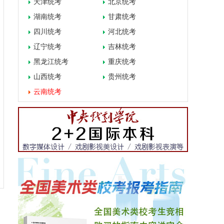
天津统考
北京统考
湖南统考
甘肃统考
四川统考
河北统考
辽宁统考
吉林统考
黑龙江统考
重庆统考
山西统考
贵州统考
云南统考